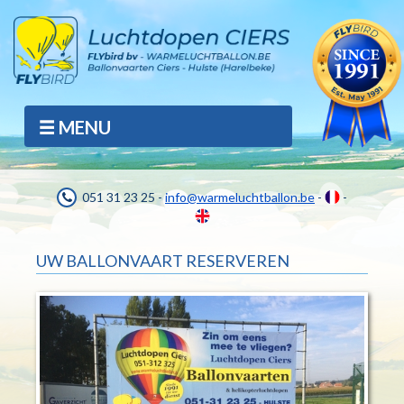
MENU
051 31 23 25 -
info@warmeluchtballon.be
-
-
UW BALLONVAART RESERVEREN