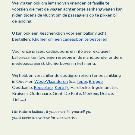
We vragen ook om iemand van vrienden of familie te
voorzien die met de wagen achter onze aanhangwagen kan
rijden tijdens de vlucht om de passagiers op te pikken bij
de landing.
U kan ook een geschenkbon voor een ballonvlucht
bestellen:
Klik hier om een cadeaubon te bestellen
Voor onze prijzen, cadeaubons en info over exclusief
ballonvaarten (uw eigen groepje in de mand, zonder andere
medepassagiers), klik hierboven in het menu.
Wij hebben verschillende opstijgterreinen ter beschikking
in Oost- en
West-Vlaanderen
(o.a.
Ieper
,
Brugge
,
Oostkamp,
Roeselare
,
Kortrijk
, Harelbeke, Ingelmunster,
Kruisem, Oudenaare, Gent, De Pinte, Merkem, Deinze,
Tielt,...)
Life is like a balloon, if you never let yourself go,
you'll never know how far you can rise.