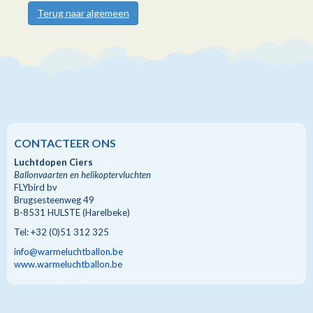
Terug naar algemeen
CONTACTEER ONS
Luchtdopen Ciers
Ballonvaarten en helikoptervluchten
FLYbird bv
Brugsesteenweg 49
B-8531 HULSTE (Harelbeke)
Tel: +32 (0)51 312 325
info@warmeluchtballon.be
www.warmeluchtballon.be